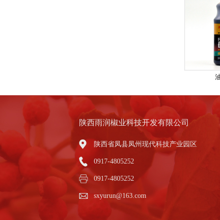
陕西雨润椒业科技开发有限公司
陕西省凤县凤州现代科技产业园区
0917-4805252
0917-4805252
sxyurun@163.com